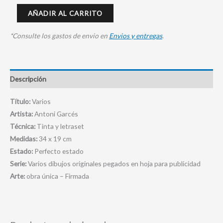
AÑADIR AL CARRITO
*Consulte los gastos de envio en
Envios y entregas
.
Descripción
Título:
Varios
Artista:
Antoni Garcés
Técnica:
Tinta y letraset
Medidas:
34 x 19 cm
Estado:
Perfecto estado
Serie:
Varios dibujos originales pegados en hoja para publicidad
Arte:
obra única – Firmada