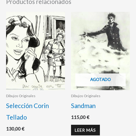
Productos relacionados
AGOTADO
Dibujos Originales
Dibujos Originales
Selección Corin
Sandman
Tellado
115,00
€
130,00
€
LEER MÁS