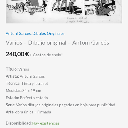
Antoni Garcés
,
Dibujos Originales
Varios – Dibujo original – Antoni Garcés
240,00
€
+ Gastos de envio*
Título:
Varios
Artista:
Antoni Garcés
Técnica:
Tinta y letraset
Medidas:
34 x 19 cm
Estado:
Perfecto estado
Serie:
Varios dibujos originales pegados en hoja para publicidad
Arte:
obra única – Firmada
Disponibilidad:
Hay existencias