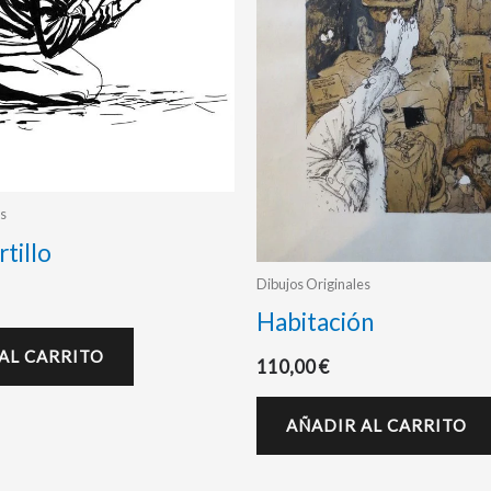
s
tillo
Dibujos Originales
Habitación
AL CARRITO
110,00
€
AÑADIR AL CARRITO