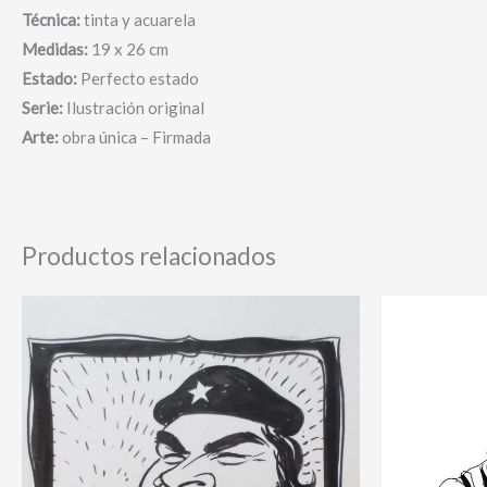
Técnica:
tinta y acuarela
Medidas:
19 x 26 cm
Estado:
Perfecto estado
Serie:
Ilustración original
Arte:
obra única – Firmada
Productos relacionados