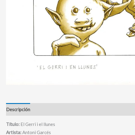
Descripción
Título:
El Gerri i el llunes
Artista:
Antoni Garcés