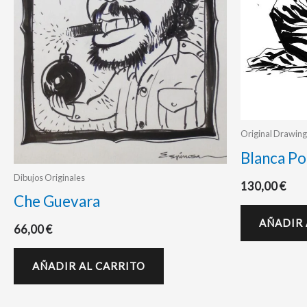
Original Drawing
Blanca Por
Dibujos Originales
130,00
€
Che Guevara
AÑADIR 
66,00
€
AÑADIR AL CARRITO