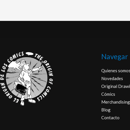
Navegar
Quienes somo
Novedades
Original Drawi
Cómics
Merchandising
Blog
Contacto