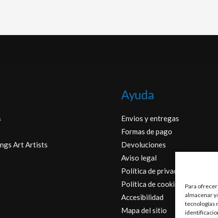
Ayuda
s
Envios y entregas
Formas de pago
ngs Art Artists
Devoluciones
Aviso legal
Política de privacidad
Política de cookies
Para ofrecer
almacenar y/
Accesibilidad
tecnologías 
Mapa del sitio
identificaci