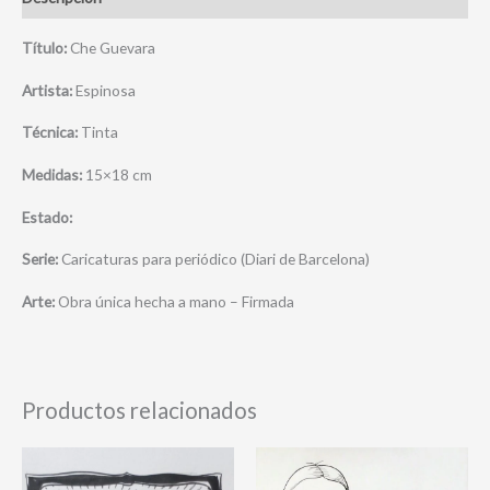
Título:
Che Guevara
Artista:
Espinosa
Técnica:
Tinta
Medidas:
15×18 cm
Estado:
Serie:
Caricaturas para periódico (Diari de Barcelona)
Arte:
Obra única hecha a mano – Firmada
Productos relacionados