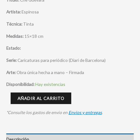
Artista:
Espinosa
Técnica:
Tinta
Medidas:
15×18 cm
Estado:
Serie:
Caricaturas para periódico (Diari de Barcelona)
Arte:
Obra única hecha a mano – Firmada
Disponibilidad:
Hay existencias
AÑADIR AL CARRITO
*Consulte los gastos de envio en
Envios y entregas
.
Descripción