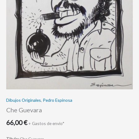
Dibujos Originales
,
Pedro Espinosa
Che Guevara
66,00
€
+ Gastos de envio*
Título:
Che Guevara