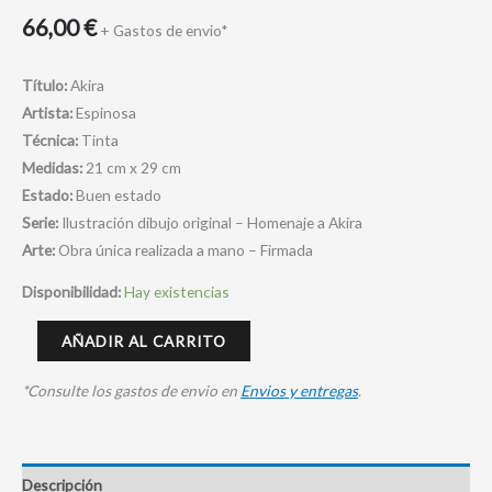
66,00
€
+ Gastos de envio*
Título:
Akira
Artista:
Espinosa
Técnica:
Tinta
Medidas:
21 cm x 29 cm
Estado:
Buen estado
Serie:
Ilustración dibujo original – Homenaje a Akira
Arte:
Obra única realizada a mano – Firmada
Disponibilidad:
Hay existencias
AÑADIR AL CARRITO
*Consulte los gastos de envio en
Envios y entregas
.
Descripción