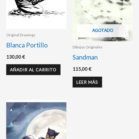
AGOTADO
Original Drawings
Blanca Portillo
Dibujos Originales
Sandman
130,00
€
115,00
€
AÑADIR AL CARRITO
LEER MÁS