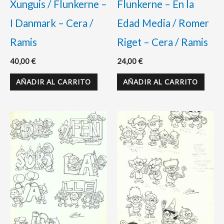
Xunguis / Flunkerne –
Flunkerne – En la
I Danmark – Cera /
Edad Media / Romer
Ramis
Riget – Cera / Ramis
40,00
€
24,00
€
AÑADIR AL CARRITO
AÑADIR AL CARRITO