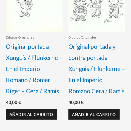
Dibujos Originales
Dibujos Originales
Original portada
Original portada y
Xunguis / Flunkerne –
contra portada
En el Imperio
Xunguis / Flunkerne –
Romano / Romer
En el Imperio
Riget – Cera / Ramis
Romano Cera / Ramis
40,00
€
40,00
€
AÑADIR AL CARRITO
AÑADIR AL CARRITO