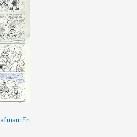
 Pafman: En