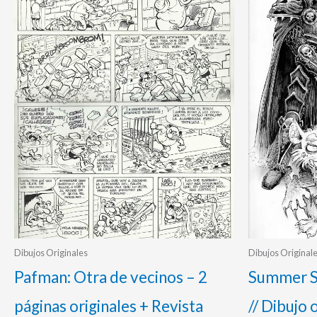
180
Dibujos Originales
Dibujos Original
Pafman: Otra de vecinos – 2
Summer Sa
páginas originales + Revista
// Dibujo 