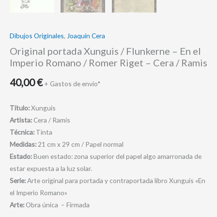
Dibujos Originales
,
Joaquín Cera
Original portada Xunguis / Flunkerne – En el
Imperio Romano / Romer Riget – Cera / Ramis
40,00
€
+ Gastos de envio*
Título:
Xunguis
Artista:
Cera / Ramis
Técnica:
Tinta
Medidas:
21 cm x 29 cm / Papel normal
Estado:
Buen estado: zona superior del papel algo amarronada de
estar expuesta a la luz solar.
Serie:
Arte original para portada y contraportada libro Xunguis «En
el Imperio Romano»
Arte:
Obra única – Firmada