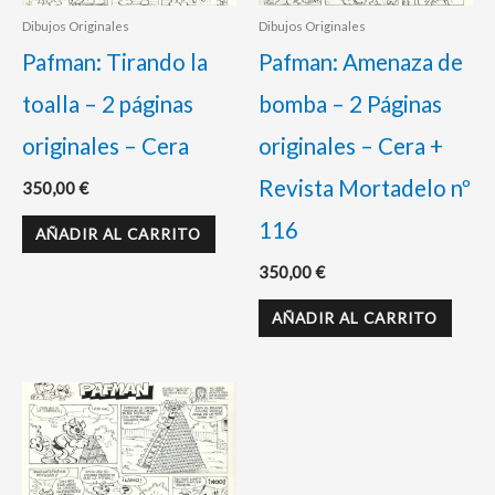
Dibujos Originales
Dibujos Originales
Pafman: Tirando la
Pafman: Amenaza de
toalla – 2 páginas
bomba – 2 Páginas
originales – Cera
originales – Cera +
Revista Mortadelo nº
350,00
€
116
AÑADIR AL CARRITO
350,00
€
AÑADIR AL CARRITO