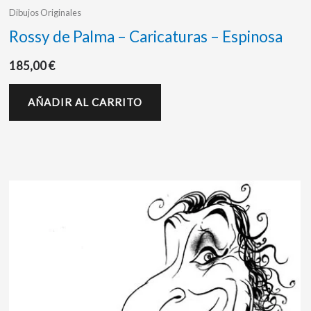
Dibujos Originales
Rossy de Palma – Caricaturas – Espinosa
185,00
€
AÑADIR AL CARRITO