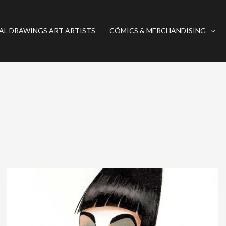
AL DRAWINGS ART ARTISTS
CÓMICS & MERCHANDISING