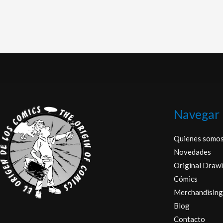
Navegar
Quienes somo
Novedades
Original Drawi
Cómics
Merchandising
Blog
Contacto