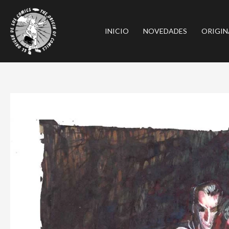
Ir
al
INICIO
NOVEDADES
ORIGIN
contenido