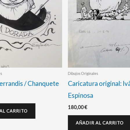
es
Dibujos Originales
errandis / Chanquete
Caricatura original: Iv
Espinosa
180,00
€
AL CARRITO
AÑADIR AL CARRITO