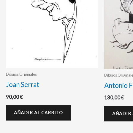
Dibujos Originales
Dibujos Original
Joan Serrat
Antonio F
90,00
€
130,00
€
AÑADIR AL CARRITO
AÑADIR 