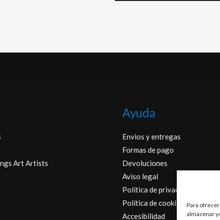
Ayuda
s
Envios y entregas
Formas de pago
ngs Art Artists
Devoluciones
Aviso legal
Política de privacidad
Política de cookies
Para ofrecer
almacenar y/
Accesibilidad