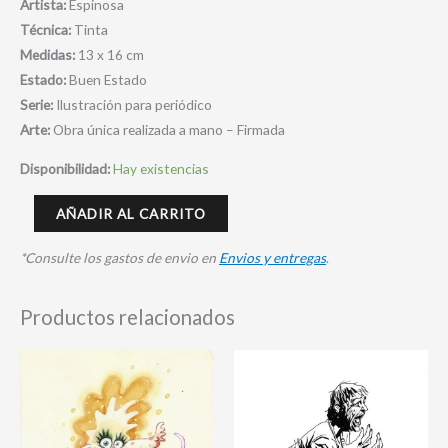
Artista:
Espinosa
Técnica:
Tinta
Medidas:
13 x 16 cm
Estado:
Buen Estado
Serie:
Ilustración para periódico
Arte:
Obra única realizada a mano – Firmada
Disponibilidad:
Hay existencias
AÑADIR AL CARRITO
*Consulte los gastos de envio en
Envios y entregas
.
Productos relacionados