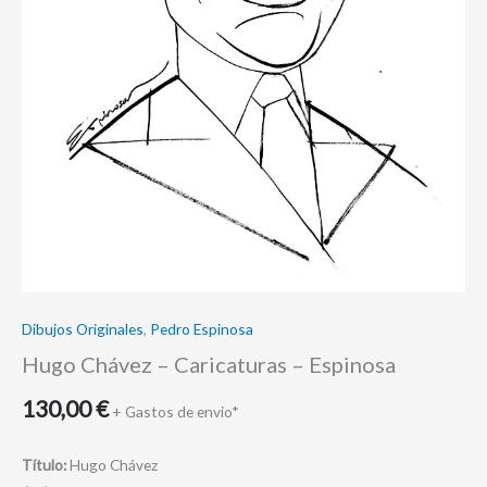
Dibujos Originales
,
Pedro Espinosa
Hugo Chávez – Caricaturas – Espinosa
130,00
€
+ Gastos de envio*
Título:
Hugo Chávez