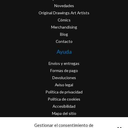
Novedades
Original Drawings Art Artists
Cómics
Merchandising
Blog
Contacto
Ayuda
Envios y entregas
Formas de pago
Devoluciones
Aviso legal
Política de privacidad
Política de cookies
Accesibilidad
Mapa del sitio
Contacto
Gestionar el consentimiento de