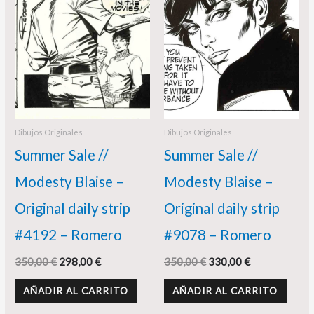
Dibujos Originales
Dibujos Originales
Summer Sale //
Summer Sale //
Modesty Blaise –
Modesty Blaise –
Original daily strip
Original daily strip
#4192 – Romero
#9078 – Romero
350,00
€
298,00
€
350,00
€
330,00
€
AÑADIR AL CARRITO
AÑADIR AL CARRITO