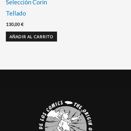
Selección Corin
Tellado
130,00
€
AÑADIR AL CARRITO