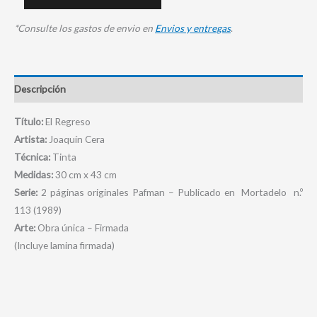
*Consulte los gastos de envio en
Envios y entregas
.
Descripción
Título:
El Regreso
Artista:
Joaquín Cera
Técnica:
Tinta
Medidas:
30 cm x 43 cm
Serie:
2 páginas originales Pafman – Publicado en Mortadelo n.º
113 (1989)
Arte:
Obra única – Firmada
(Incluye lamina firmada)