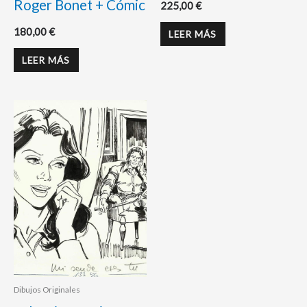
Roger Bonet + Cómic
225,00
€
180,00
€
LEER MÁS
LEER MÁS
Dibujos Originales