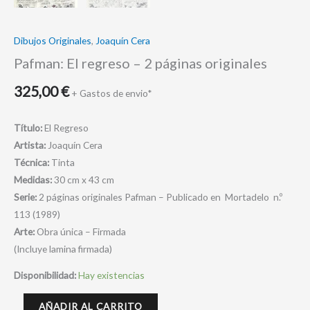
Dibujos Originales
,
Joaquín Cera
Pafman: El regreso – 2 páginas originales
325,00
€
+ Gastos de envio*
Título:
El Regreso
Artista:
Joaquín Cera
Técnica:
Tinta
Medidas:
30 cm x 43 cm
Serie:
2 páginas originales Pafman – Publicado en Mortadelo n.º
113 (1989)
Arte:
Obra única – Firmada
(Incluye lamina firmada)
Disponibilidad:
Hay existencias
AÑADIR AL CARRITO