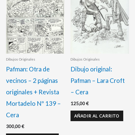
Dibujos Originales
Dibujos Originales
Pafman: Otra de
Dibujo original:
vecinos – 2 páginas
Pafman – Lara Croft
originales + Revista
– Cera
Mortadelo Nº 139 –
125,00
€
Cera
AÑADIR AL CARRITO
300,00
€