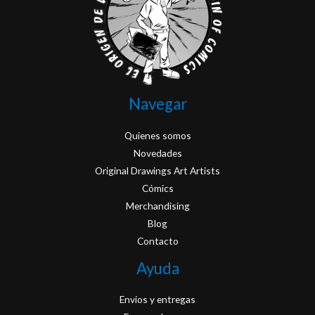
Navegar
Quienes somos
Novedades
Original Drawings Art Artists
Cómics
Merchandising
Blog
Contacto
Ayuda
Envios y entregas