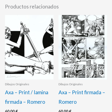
Productos relacionados
Dibujos Originales
Dibujos Originales
Axa – Print / lamina
Axa – Print firmada –
firmada – Romero
Romero
60,00
€
60,00
€