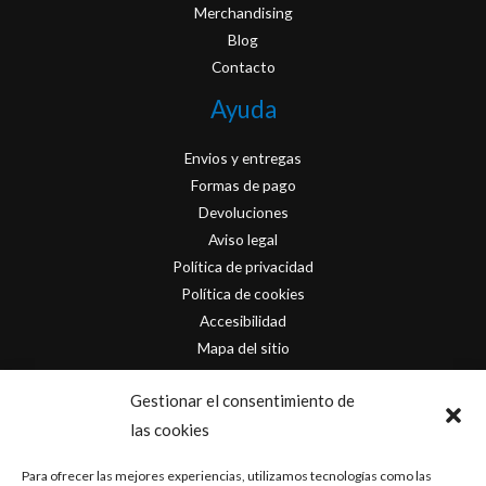
Merchandising
Blog
Contacto
Ayuda
Envios y entregas
Formas de pago
Devoluciones
Aviso legal
Política de privacidad
Política de cookies
Accesibilidad
Mapa del sitio
Contacto
Gestionar el consentimiento de
las cookies
info@originofcomics.com
Para ofrecer las mejores experiencias, utilizamos tecnologías como las