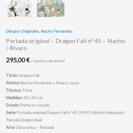
Dibujos Originales
,
Nacho Fernández
Portada original – Dragon Fall nº 45 – Nacho
/ Álvaro
295,00
€
+ Gastos de envio*
Título:
Dragon Fall
Artista:
Nacho Fernández y Álvaro López
Técnica:
Tinta
Medidas:
29 x 43 cm
Estado:
Perfecto estado
Serie:
Portada original Dragon Fall nº 45 (1997) Edición Heliópolis /
Parodia Dragon Ball
Arte:
Obra única – Firmada