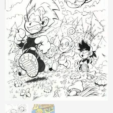
/
Álvaro
cantidad