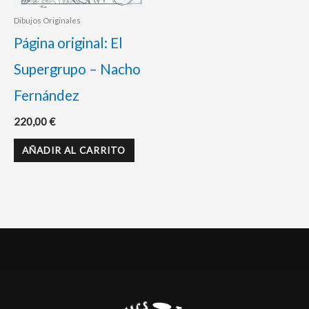
Dibujos Originales
Página original: El
Supergrupo – Nacho
Fernández
220,00
€
AÑADIR AL CARRITO