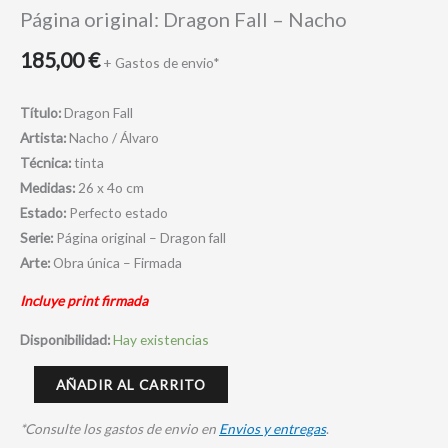
Página original: Dragon Fall – Nacho
185,00
€
+ Gastos de envio*
Título:
Dragon Fall
Artista:
Nacho / Álvaro
Técnica:
tinta
Medidas:
26 x 4o cm
Estado:
Perfecto estado
Serie:
Página original – Dragon fall
Arte:
Obra única – Firmada
Incluye print firmada
Disponibilidad:
Hay existencias
AÑADIR AL CARRITO
*Consulte los gastos de envio en
Envios y entregas
.