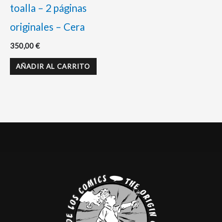
toalla – 2 páginas
originales – Cera
350,00
€
AÑADIR AL CARRITO