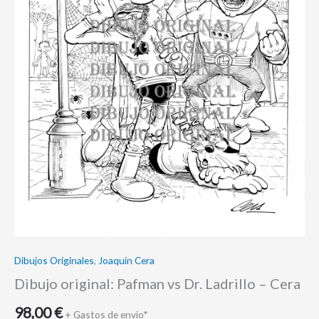
Dibujos Originales
,
Joaquín Cera
Dibujo original: Pafman vs Dr. Ladrillo – Cera
98,00
€
+ Gastos de envio*