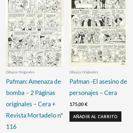
Dibujos Originales
Dibujos Originales
Pafman: Amenaza de
Pafman -El asesino de
bomba – 2 Páginas
personajes – Cera
originales – Cera +
175,00
€
Revista Mortadelo nº
AÑADIR AL CARRITO
116