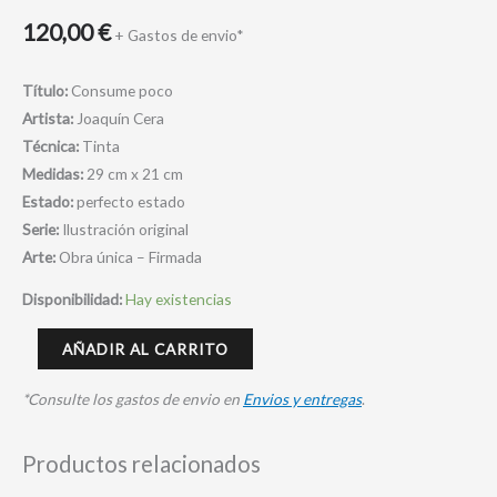
120,00
€
+ Gastos de envio*
Título:
Consume poco
Artista:
Joaquín Cera
Técnica:
Tinta
Medidas:
29 cm x 21 cm
Estado:
perfecto estado
Serie:
Ilustración original
Arte:
Obra única – Firmada
Disponibilidad:
Hay existencias
AÑADIR AL CARRITO
*Consulte los gastos de envio en
Envios y entregas
.
Productos relacionados