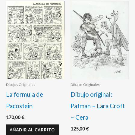
Dibujos Originales
Dibujos Originales
La formula de
Dibujo original:
Pacostein
Pafman – Lara Croft
– Cera
170,00
€
125,00
€
AÑADIR AL CARRITO