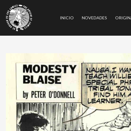
Ir
al
INICIO
NOVEDADES
ORIGIN
contenido