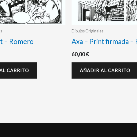
es
Dibujos Originales
nt – Romero
Axa – Print firmada 
60,00
€
AL CARRITO
AÑADIR AL CARRITO