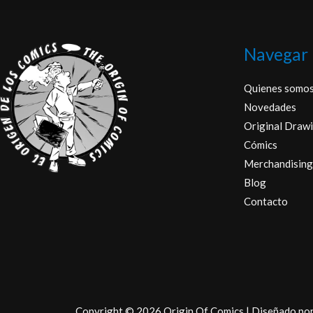
Navegar
Quienes somo
Novedades
Original Drawi
Cómics
Merchandising
Blog
Contacto
Copyright © 2026 Origin Of Comics | Diseñado po