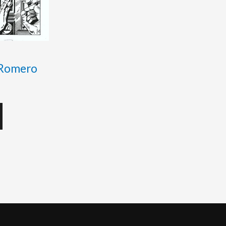
– Romero