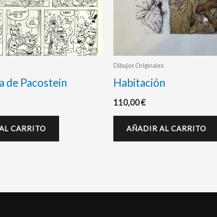
Dibujos Originales
a de Pacostein
Habitación
110,00
€
AL CARRITO
AÑADIR AL CARRITO