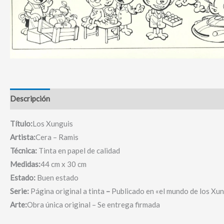
Descripción
Título:
Los Xunguis
Artista:
Cera – Ramis
Técnica:
Tinta en papel de calidad
Medidas:
44 cm x 30 cm
Estado:
Buen estado
Serie:
Página original a tinta
–
Publicado en «el mundo de los Xu
Arte:
Obra única original – Se entrega firmada