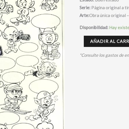
Serie:
Página original a t
Arte:
Obra única original 
Disponibilidad:
Hay exist
AÑADIR AL CAR
*Consulte los gastos de e