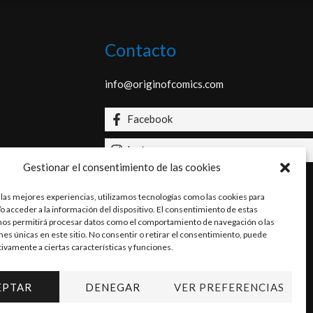
Contacto
info@originofcomics.com
Facebook
Instagram
Gestionar el consentimiento de las cookies
 las mejores experiencias, utilizamos tecnologías como las cookies para
o acceder a la información del dispositivo. El consentimiento de estas
nos permitirá procesar datos como el comportamiento de navegación o las
ones únicas en este sitio. No consentir o retirar el consentimiento, puede
tivamente a ciertas características y funciones.
EPTAR
DENEGAR
VER PREFERENCIAS