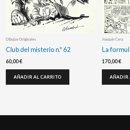
Dibujos Originales
Joaquín Cera
Club del misterio n.º 62
La formul
60,00
€
170,00
€
AÑADIR AL CARRITO
AÑADIR 