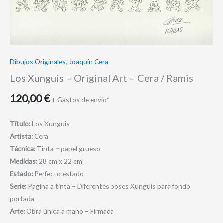
cantidad
Dibujos Originales
,
Joaquín Cera
Los Xunguis – Original Art – Cera / Ramis
120,00
€
+ Gastos de envio*
Título:
Los Xunguis
Artista:
Cera
Técnica:
Tinta
–
papel grueso
Medidas:
28 cm x 22 cm
Estado:
Perfecto estado
Serie:
Página a tinta – Diferentes poses Xunguis para fondo
portada
Arte:
Obra única a mano – Firmada