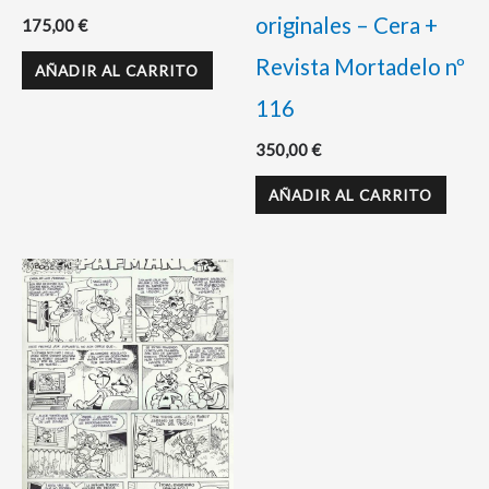
originales – Cera +
175,00
€
Revista Mortadelo nº
AÑADIR AL CARRITO
116
350,00
€
AÑADIR AL CARRITO