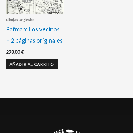
Dibujos Originales
Pafman: Los vecinos
– 2 páginas originales
298,00
€
AÑADIR AL CARRITO