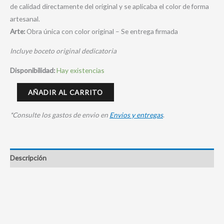
de calidad directamente del original y se aplicaba el color de forma
artesanal.
Arte:
Obra única con color original – Se entrega firmada
Incluye boceto original dedicatoria
Disponibilidad:
Hay existencias
AÑADIR AL CARRITO
*Consulte los gastos de envio en
Envios y entregas
.
Descripción