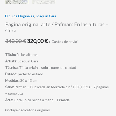
Dibujos Originales
,
Joaquín Cera
Página original arte / Pafman: En las alturas –
Cera
340,00
€
320,00
€
+ Gastos de envio*
Título:
En las alturas
Artista:
Joaquín Cera
Técnica:
Tinta original sobre papel de calidad
Estado:
perfecto estado
Medidas:
30 x 43 cm
Serie:
Pafman – Publicada en Mortadelo n.º 188 (1991) – 2 páginas
– completa
Arte:
Obra única hecha a mano – Firmada
(Incluye dedicatoria original)