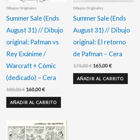
Dibujos Originales
Dibujos Originales
Summer Sale (Ends
Summer Sale (Ends
August 31) // Dibujo
August 31) // Dibujo
original: Pafman vs
original: El retorno
Rey Exánime /
de Pafman – Cera
Warcraft + Cómic
175,00
€
165,00
€
(dedicado) – Cera
AÑADIR AL CARRITO
180,00
€
160,00
€
AÑADIR AL CARRITO