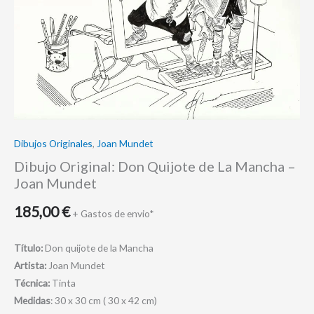
Mundet
cantidad
Dibujos Originales
,
Joan Mundet
Dibujo Original: Don Quijote de La Mancha –
Joan Mundet
185,00
€
+ Gastos de envio*
Título:
Don quijote de la Mancha
Artista:
Joan Mundet
Técnica:
Tinta
Medidas
: 30 x 30 cm ( 30 x 42 cm)