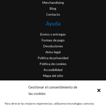
Merchandising
Blog
Contacto
Ayuda
Envios y entregas
Formas de pago
Devoluciones
Aviso legal
Política de privacidad
Política de cookies
Accesibilidad
Mapa del sitio
Contacto
Gestionar el consentimiento de
las cookies
info@originofcomics.com
Para ofrecer las mejores experiencias, utilizamos tecnologías como las