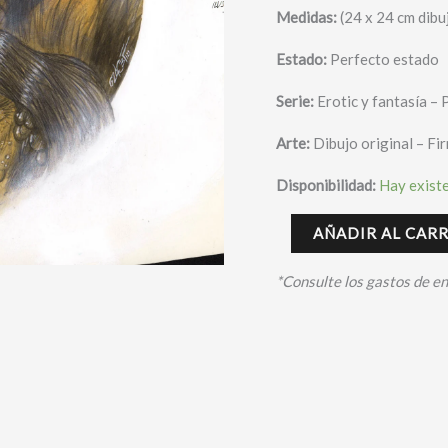
Medidas:
(24 x 24 cm dibu
Estado:
Perfecto estado
Serie:
Erotic y fantasía – 
Arte:
Dibujo original – F
Disponibilidad:
Hay exist
AÑADIR AL CAR
*Consulte los gastos de e