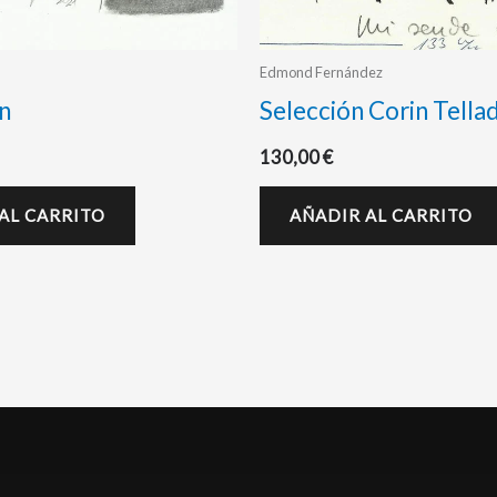
Edmond Fernández
n
Selección Corin Tella
130,00
€
AL CARRITO
AÑADIR AL CARRITO