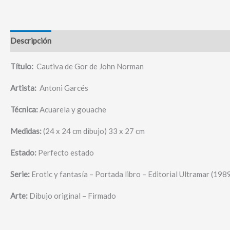
Descripción
Título:
Cautiva de Gor de John Norman
Artista:
Antoni Garcés
Técnica:
Acuarela y gouache
Medidas:
(24 x 24 cm dibujo) 33 x 27 cm
Estado:
Perfecto estado
Serie:
Erotic y fantasía – Portada libro – Editorial Ultramar (198
Arte:
Dibujo original – Firmado