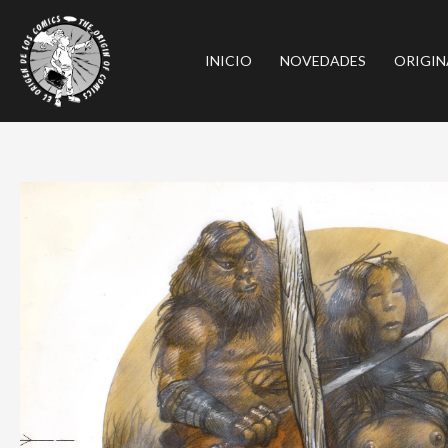
Ir
al
INICIO
NOVEDADES
ORIGIN
contenido