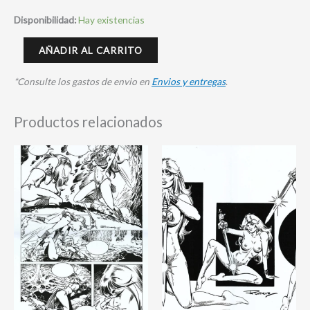
Disponibilidad:
Hay existencias
AÑADIR AL CARRITO
*Consulte los gastos de envio en
Envios y entregas
.
Productos relacionados