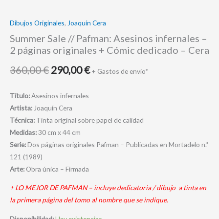
Dibujos Originales
,
Joaquín Cera
Summer Sale // Pafman: Asesinos infernales –
2 páginas originales + Cómic dedicado – Cera
360,00
€
290,00
€
+ Gastos de envio*
Título:
Asesinos infernales
Artista:
Joaquín Cera
Técnica:
Tinta original sobre papel de calidad
Medidas:
30 cm x 44 cm
Serie:
Dos páginas originales Pafman – Publicadas en Mortadelo n.º
121 (1989)
Arte:
Obra única – Firmada
+ LO MEJOR DE PAFMAN – incluye dedicatoria / dibujo a tinta en
la primera página del tomo al nombre que se indique.
Disponibilidad:
Hay existencias