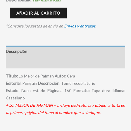
AÑADIR AL CARRITO
*Consulte los gastos de envio en
Envios y entregas
.
Descripción
Información adicional
Título:
Lo Mejor de Pafman
Autor:
Cera
Editorial:
Penguin
Descripción:
Tomo recopilatorio
Estado:
Buen estado
Páginas:
160
Formato:
Tapa dura
Idioma:
Castellano
+ LO MEJOR DE PAFMAN – incluye dedicatoria / dibujo a tinta en
la primera página del tomo al nombre que se indique.