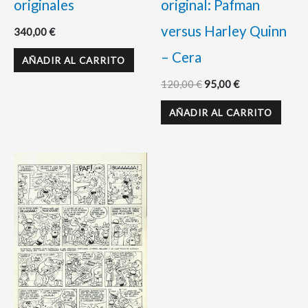
originales
original: Pafman
versus Harley Quinn
340,00
€
– Cera
AÑADIR AL CARRITO
120,00
€
95,00
€
AÑADIR AL CARRITO