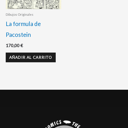
Dibujos Originales
La formula de
Pacostein
170,00
€
AÑADIR AL CARRITO