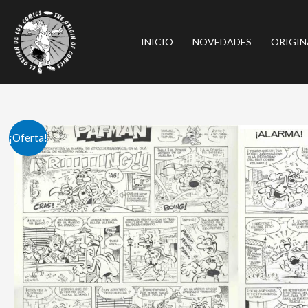
Ir
al
INICIO
NOVEDADES
ORIGIN
contenido
¡Oferta!