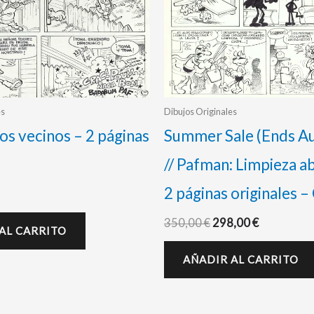
es
Dibujos Originales
os vecinos – 2 páginas
Summer Sale (Ends Au
// Pafman: Limpieza a
2 páginas originales –
350,00
€
298,00
€
AL CARRITO
AÑADIR AL CARRITO