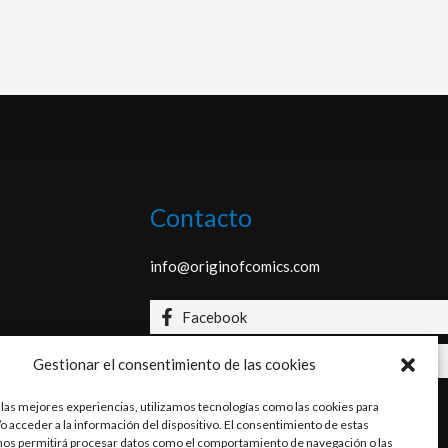
Contacto
info@originofcomics.com
Facebook
Instagram
Gestionar el consentimiento de las cookies
 las mejores experiencias, utilizamos tecnologías como las cookies para
o acceder a la información del dispositivo. El consentimiento de estas
nos permitirá procesar datos como el comportamiento de navegación o las