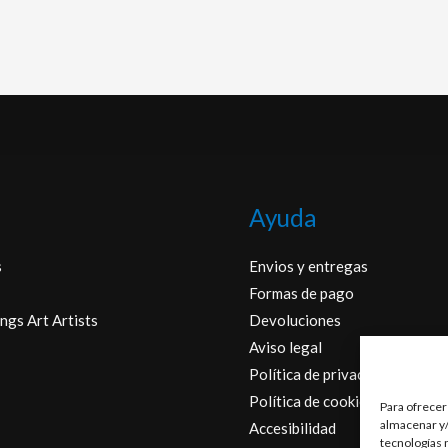
Ayuda
s
Envios y entregas
Formas de pago
ngs Art Artists
Devoluciones
Aviso legal
Política de privacidad
Política de cookies
Para ofrecer
almacenar y/
Accesibilidad
tecnologías 