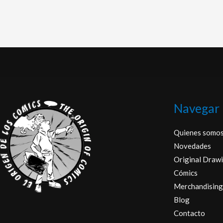
Navegar
Quienes somo
Novedades
Original Drawi
Cómics
Merchandising
Blog
Contacto