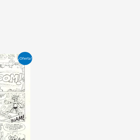
¡Oferta!