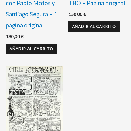
con Pablo Motos y
TBO – Página original
Santiago Segura – 1
150,00
€
página original
AÑADIR AL CARRITO
180,00
€
AÑADIR AL CARRITO