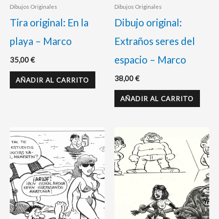
Dibujos Originales
Dibujos Originales
Tira original: En la
Dibujo original:
playa – Marco
Extraños seres del
espacio – Marco
35,00
€
38,00
€
AÑADIR AL CARRITO
AÑADIR AL CARRITO