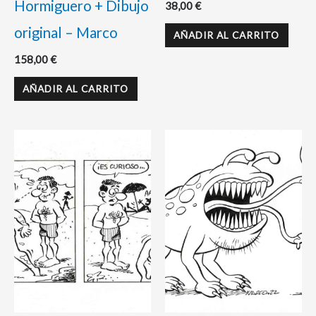
Hormiguero + Dibujo
38,00
€
original – Marco
AÑADIR AL CARRITO
158,00
€
AÑADIR AL CARRITO