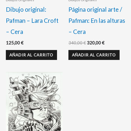
Dibujo original:
Página original arte /
Pafman – Lara Croft
Pafman: En las alturas
– Cera
– Cera
125,00
€
340,00
€
320,00
€
AÑADIR AL CARRITO
AÑADIR AL CARRITO