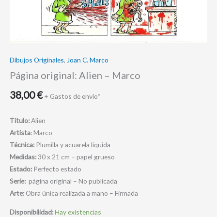
Dibujos Originales
,
Joan C. Marco
Página original: Alien – Marco
38,00
€
+ Gastos de envio*
Título:
Alien
Artista
: Marco
Técnica:
Plumilla y acuarela liquida
Medidas:
30 x 21 cm – papel grueso
Estado:
Perfecto estado
Serie:
página original – No publicada
Arte:
Obra única realizada a mano – Firmada
Disponibilidad:
Hay existencias