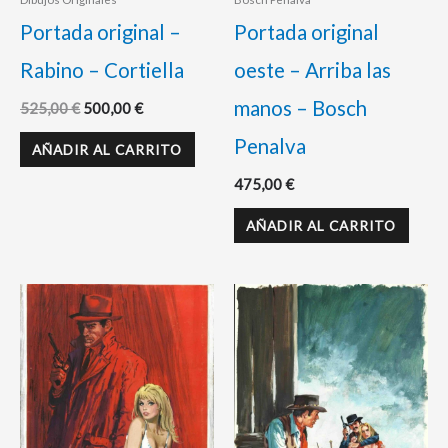
Portada original –
Portada original
Rabino – Cortiella
oeste – Arriba las
manos – Bosch
525,00
€
500,00
€
Penalva
AÑADIR AL CARRITO
475,00
€
AÑADIR AL CARRITO