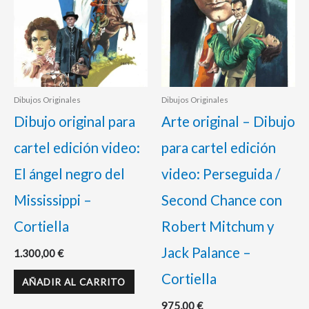
Dibujos Originales
Dibujos Originales
Dibujo original para
Arte original – Dibujo
cartel edición video:
para cartel edición
El ángel negro del
video: Perseguida /
Mississippi –
Second Chance con
Cortiella
Robert Mitchum y
Jack Palance –
1.300,00
€
Cortiella
AÑADIR AL CARRITO
975,00
€