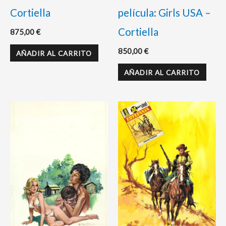
Cortiella
película: Girls USA –
Cortiella
875,00
€
850,00
€
AÑADIR AL CARRITO
AÑADIR AL CARRITO