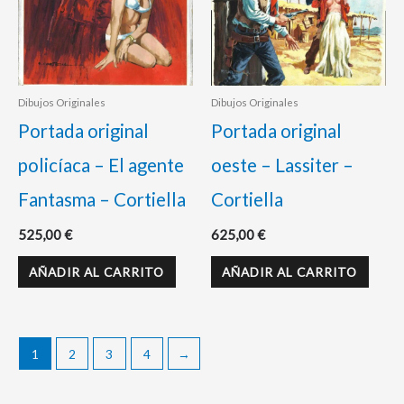
Dibujos Originales
Dibujos Originales
Portada original
Portada original
policíaca – El agente
oeste – Lassiter –
Fantasma – Cortiella
Cortiella
525,00
€
625,00
€
AÑADIR AL CARRITO
AÑADIR AL CARRITO
1
2
3
4
→