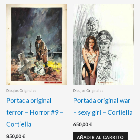
Dibujos Originales
Dibujos Originales
Portada original
Portada original war
terror – Horror #9 –
– sexy girl – Cortiella
Cortiella
650,00
€
850,00
€
AÑADIR AL CARRITO