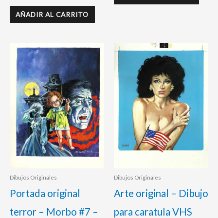
AÑADIR AL CARRITO
Dibujos Originales
Dibujos Originales
Portada original
Arte original – Dibujo
terror – Morbo #7 –
para caratula VHS