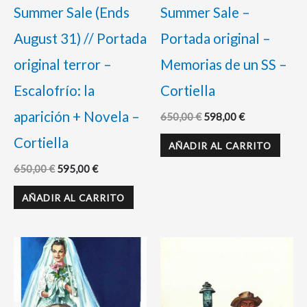
Summer Sale (Ends
Summer Sale –
August 31) // Portada
Portada original –
original terror –
Memorias de un SS –
Escalofrío: la
Cortiella
aparición + Novela –
650,00
€
598,00
€
Cortiella
AÑADIR AL CARRITO
650,00
€
595,00
€
AÑADIR AL CARRITO