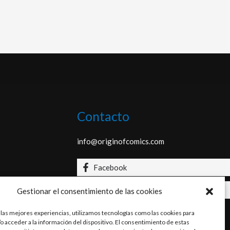
Contacto
info@originofcomics.com
Facebook
Instagram
Gestionar el consentimiento de las cookies
 las mejores experiencias, utilizamos tecnologías como las cookies para
o acceder a la información del dispositivo. El consentimiento de estas