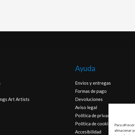
Ayuda
s
Envios y entregas
Formas de pago
ngs Art Artists
Devoluciones
Aviso legal
Política de privacidad
Política de cookies
Para ofrecer
almacenar y/
Accesibilidad