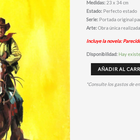
Medidas:
23 x 34 cm
Estado:
Perfecto estado
Serie:
Portada original pa
Arte:
Obra única realizad
Incluye la novela: Parecid
Disponibilidad:
Hay exist
AÑADIR AL CAR
*Consulte los gastos de e