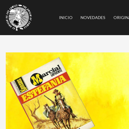
Ir
al
INICIO
NOVEDADES
ORIGIN
contenido