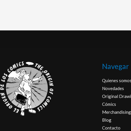
Navegar
Quienes somo
Novedades
Original Drawi
Cómics
Merchandising
Blog
Contacto