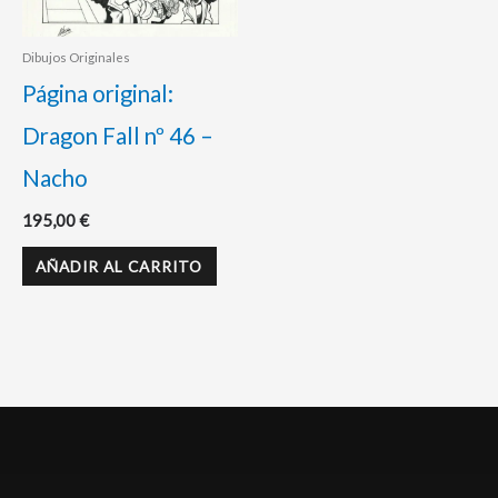
Dibujos Originales
Página original:
Dragon Fall nº 46 –
Nacho
195,00
€
AÑADIR AL CARRITO