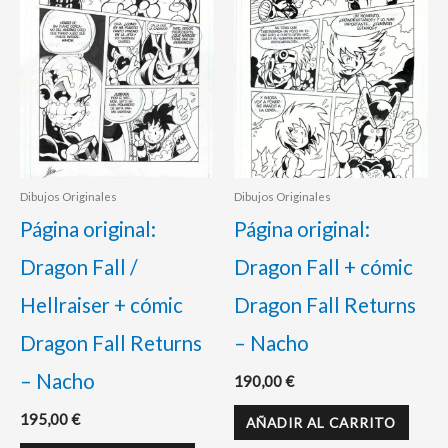
Dibujos Originales
Dibujos Originales
Página original:
Página original:
Dragon Fall /
Dragon Fall + cómic
Hellraiser + cómic
Dragon Fall Returns
Dragon Fall Returns
– Nacho
– Nacho
190,00
€
195,00
€
AÑADIR AL CARRITO