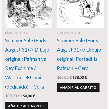
Dibujos Originales
Dibujos Originales
Summer Sale (Ends
Summer Sale (Ends
August 31) // Dibujo
August 31) // Dibujo
original: Pafman vs
original: Portadilla
Rey Exánime /
Pafman – Cera
Warcraft + Cómic
160,00
€
138,00
€
(dedicado) – Cera
AÑADIR AL CARRITO
180,00
€
160,00
€
AÑADIR AL CARRITO