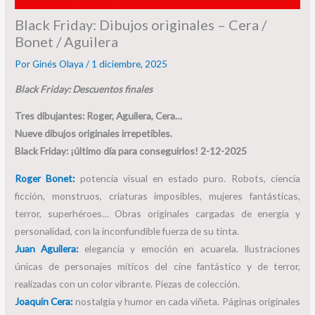
Black Friday: Dibujos originales – Cera /
Bonet / Aguilera
Por
Ginés Olaya
/
1 diciembre, 2025
Black Friday: Descuentos finales
Tres dibujantes: Roger, Aguilera, Cera…
Nueve dibujos originales irrepetibles.
Black Friday: ¡último día para conseguirlos! 2-12-2025
Roger Bonet:
potencia visual en estado puro. Robots, ciencia
ficción, monstruos, criaturas imposibles, mujeres fantásticas,
terror, superhéroes… Obras originales cargadas de energía y
personalidad, con la inconfundible fuerza de su tinta.
Juan Aguilera:
elegancia y emoción en acuarela. Ilustraciones
únicas de personajes míticos del cine fantástico y de terror,
realizadas con un color vibrante. Piezas de colección.
Joaquín Cera:
nostalgia y humor en cada viñeta. Páginas originales