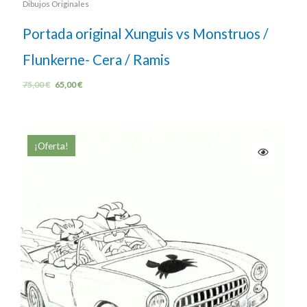
Dibujos Originales
Portada original Xunguis vs Monstruos /
Flunkerne- Cera / Ramis
75,00
€
65,00
€
¡Oferta!