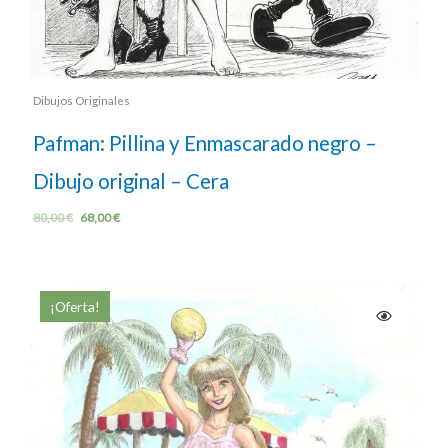
Dibujos Originales
Pafman: Pillina y Enmascarado negro –
Dibujo original – Cera
80,00
€
68,00
€
¡Oferta!