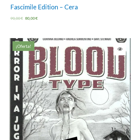
Fascimile Edition – Cera
90,00
€
80,00
€
¡Oferta!