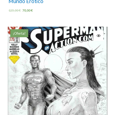
Mundo Erótico
125,00
€
70,00
€
¡Oferta!