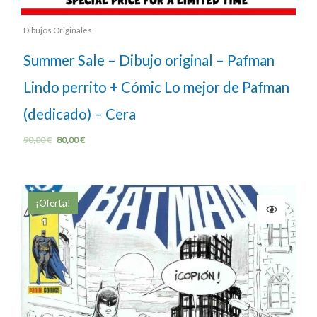
Dibujos Originales
Summer Sale – Dibujo original – Pafman
Lindo perrito + Cómic Lo mejor de Pafman
(dedicado) – Cera
90,00
€
80,00
€
¡Oferta!