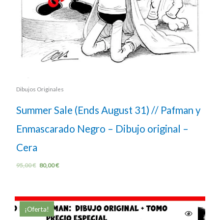
Dibujos Originales
Summer Sale (Ends August 31) // Pafman y
Enmascarado Negro – Dibujo original –
Cera
95,00
€
80,00
€
¡Oferta!