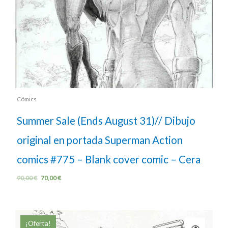
Cómics
Summer Sale (Ends August 31)// Dibujo
original en portada Superman Action
comics #775 – Blank cover comic – Cera
90,00
€
70,00
€
¡Oferta!