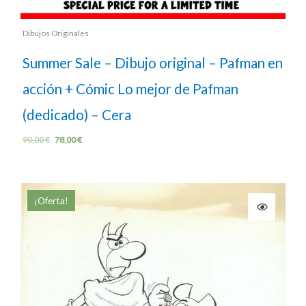
Dibujos Originales
Summer Sale – Dibujo original – Pafman en
acción + Cómic Lo mejor de Pafman
(dedicado) – Cera
90,00
€
78,00
€
¡Oferta!