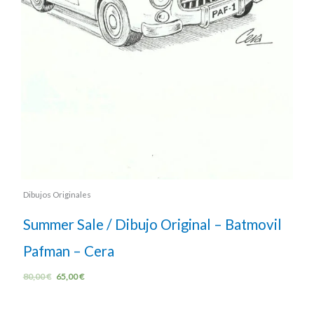
Dibujos Originales
Summer Sale / Dibujo Original – Batmovil
Pafman – Cera
80,00
€
65,00
€