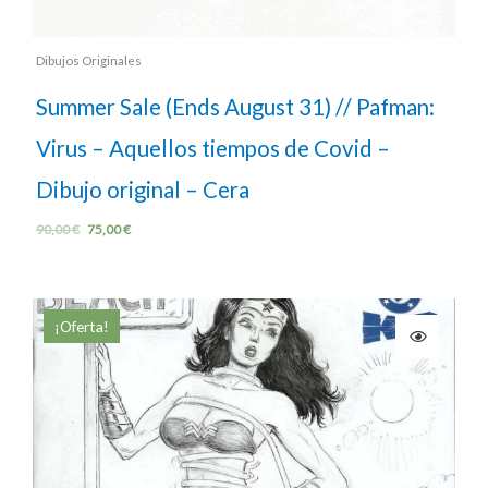
Dibujos Originales
Summer Sale (Ends August 31) // Pafman:
Virus – Aquellos tiempos de Covid –
Dibujo original – Cera
90,00
€
75,00
€
¡Oferta!