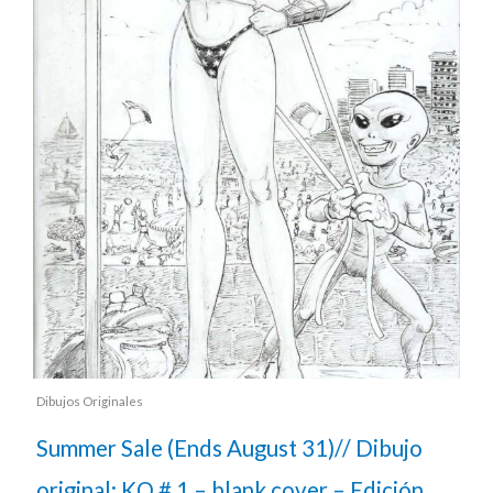
Dibujos Originales
Summer Sale (Ends August 31)// Dibujo
original: KO # 1 – blank cover – Edición