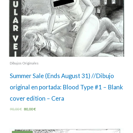
Dibujos Originales
Summer Sale (Ends August 31) //Dibujo
original en portada: Blood Type #1 – Blank
cover edition – Cera
90,00
€
80,00
€