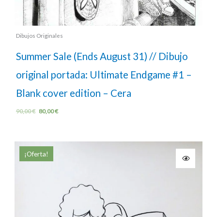
Dibujos Originales
Summer Sale (Ends August 31) // Dibujo
original portada: Ultimate Endgame #1 –
Blank cover edition – Cera
90,00
€
80,00
€
¡Oferta!