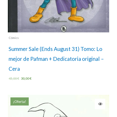
Cómics
Summer Sale (Ends August 31) Tomo: Lo
mejor de Pafman + Dedicatoria original –
Cera
45,00
€
30,00
€
¡Oferta!