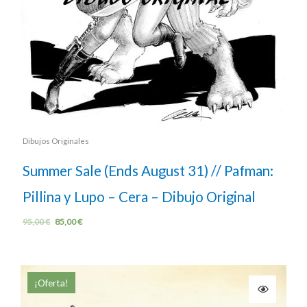
Dibujos Originales
Summer Sale (Ends August 31) // Pafman:
Pillina y Lupo – Cera – Dibujo Original
95,00
€
85,00
€
¡Oferta!