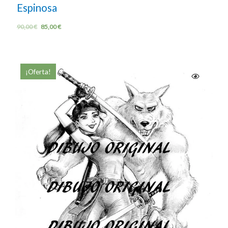
Espinosa
90,00
€
85,00
€
¡Oferta!