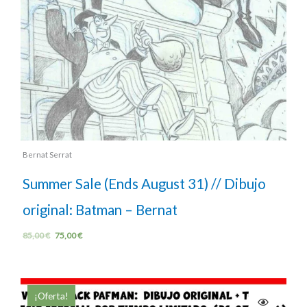
Bernat Serrat
Summer Sale (Ends August 31) // Dibujo
original: Batman – Bernat
85,00
€
75,00
€
¡Oferta!