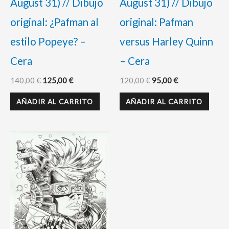
August 31) // Dibujo
August 31) // Dibujo
original: ¿Pafman al
original: Pafman
estilo Popeye? –
versus Harley Quinn
Cera
– Cera
140,00
€
125,00
€
120,00
€
95,00
€
AÑADIR AL CARRITO
AÑADIR AL CARRITO