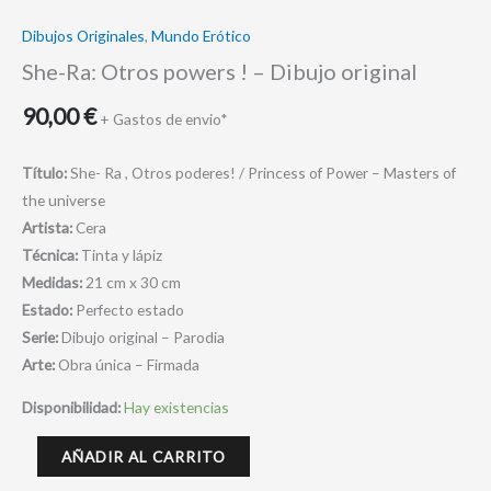
Dibujos Originales
,
Mundo Erótico
She-Ra: Otros powers ! – Dibujo original
90,00
€
+ Gastos de envio*
Título:
She- Ra , Otros poderes! / Princess of Power – Masters of
the universe
Artista:
Cera
Técnica:
Tinta y lápiz
Medidas:
21 cm x 30 cm
Estado:
Perfecto estado
Serie:
Dibujo original – Parodia
Arte:
Obra única – Firmada
Disponibilidad:
Hay existencias
AÑADIR AL CARRITO