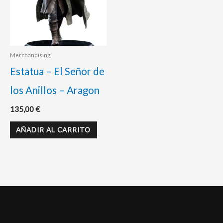
Merchandising
Estatua – El Señor de
los Anillos – Aragon
135,00
€
AÑADIR AL CARRITO