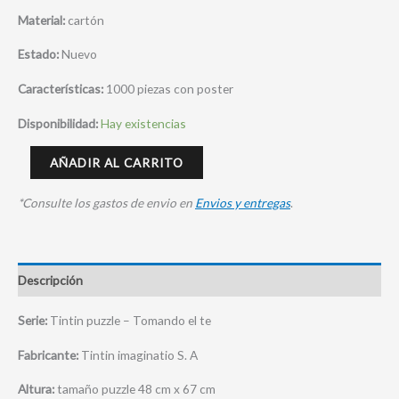
Material:
cartón
Estado:
Nuevo
Características:
1000 piezas con poster
Disponibilidad:
Hay existencias
AÑADIR AL CARRITO
*Consulte los gastos de envio en
Envios y entregas
.
Descripción
Serie:
Tintin puzzle – Tomando el te
Fabricante:
Tintin imaginatio S. A
Altura:
tamaño puzzle 48 cm x 67 cm