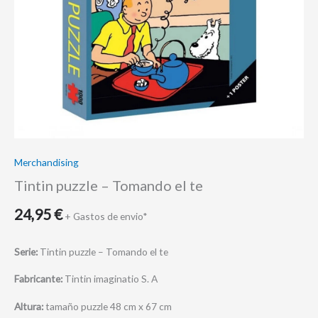
Merchandising
Tintin puzzle – Tomando el te
24,95
€
+ Gastos de envio*
Serie:
Tintin puzzle – Tomando el te
Fabricante:
Tintin imaginatio S. A
Altura:
tamaño puzzle 48 cm x 67 cm