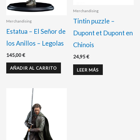
Merchandising
Tintin puzzle –
Merchandising
Estatua – El Señor de
Dupont et Dupont en
los Anillos – Legolas
Chinois
145,00
€
24,95
€
AÑADIR AL CARRITO
LEER MÁS