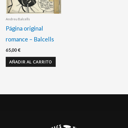
Andreu Balcells
Página original
romance – Balcells
65,00
€
AÑADIR AL CARRITO