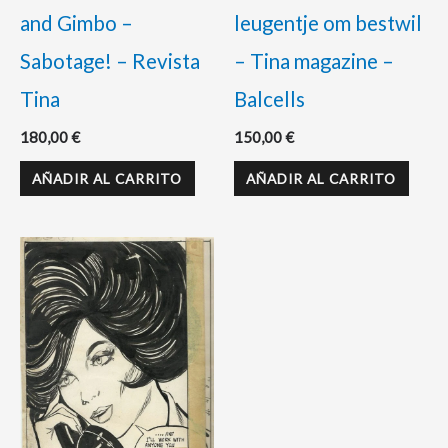
and Gimbo –
leugentje om bestwil
Sabotage! – Revista
– Tina magazine –
Tina
Balcells
180,00
€
150,00
€
AÑADIR AL CARRITO
AÑADIR AL CARRITO