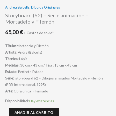
cantidad
Andreu Balcells
,
Dibujos Originales
Storyboard (62) – Serie animación –
Mortadelo y Filemón
65,00
€
+ Gastos de envio*
Título:
Mortadelo y Filemón
Artista:
Andra (Balcells)
Técnica:
Lápiz
Medidas:
30 cm x 43 cm / Tira : 13 cm x 43 cm
Estado:
Perfecto Estado
Serie:
storyboard 62 – Dibujos animados Mortadelo y Filemón
(BRB Internacional, 1995)
Arte:
Obra única – Firmado
Disponibilidad:
Hay existencias
AÑADIR AL CARRITO