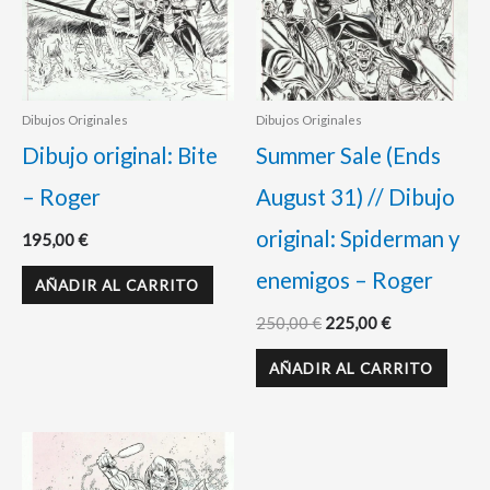
Dibujos Originales
Dibujos Originales
Dibujo original: Bite
Summer Sale (Ends
– Roger
August 31) // Dibujo
original: Spiderman y
195,00
€
enemigos – Roger
AÑADIR AL CARRITO
250,00
€
225,00
€
AÑADIR AL CARRITO