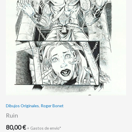
Dibujos Originales
,
Roger Bonet
Ruin
80,00
€
+ Gastos de envio*