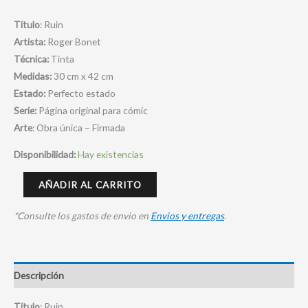
Título
: Ruin
Artista:
Roger Bonet
Técnica:
Tinta
Medidas:
30 cm x 42 cm
Estado:
Perfecto estado
Serie:
Página original para cómic
Arte
: Obra única – Firmada
Disponibilidad:
Hay existencias
AÑADIR AL CARRITO
*Consulte los gastos de envio en
Envios y entregas
.
Descripción
Título
: Ruin