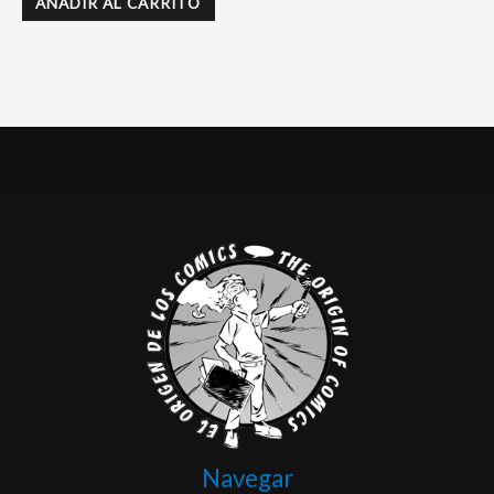
AÑADIR AL CARRITO
Navegar