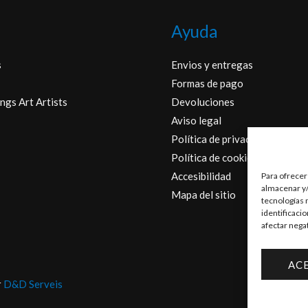
Ayuda
s
Envios y entregas
Formas de pago
ngs Art Artists
Devoluciones
Aviso legal
Política de privacidad
Política de cookies
Accesibilidad
Para ofrecer
almacenar y/
Mapa del sitio
tecnologías 
identificaci
afectar nega
AC
r
D&D Serveis