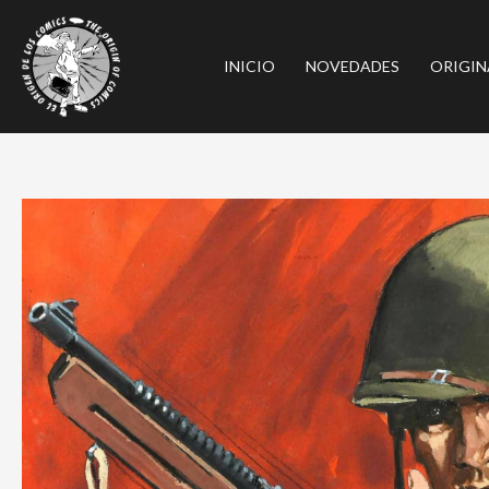
Ir
al
INICIO
NOVEDADES
ORIGIN
contenido