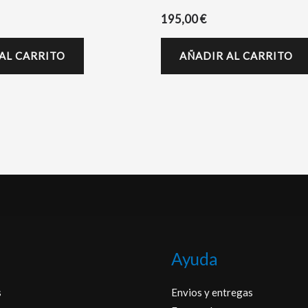
195,00
€
AL CARRITO
AÑADIR AL CARRITO
Ayuda
s
Envios y entregas