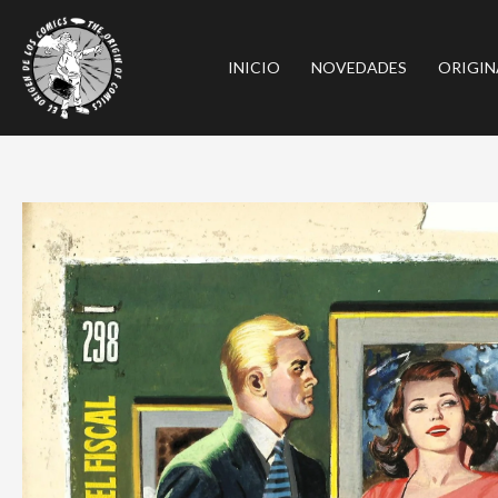
Ir
al
INICIO
NOVEDADES
ORIGIN
contenido