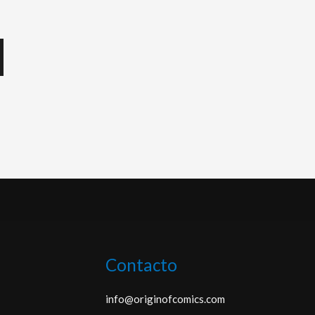
Contacto
info@originofcomics.com