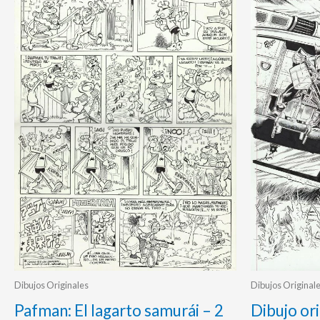
Dibujos Originales
Dibujos Original
Pafman: El lagarto samurái – 2
Dibujo ori