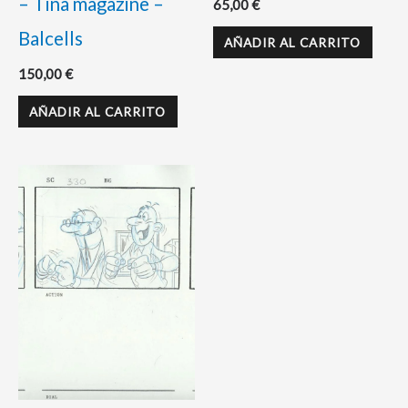
– Tina magazine –
65,00
€
Balcells
AÑADIR AL CARRITO
150,00
€
AÑADIR AL CARRITO