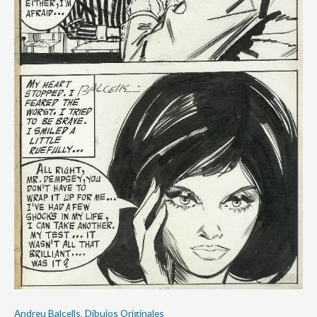
Andreu Balcells
,
Dibujos Originales