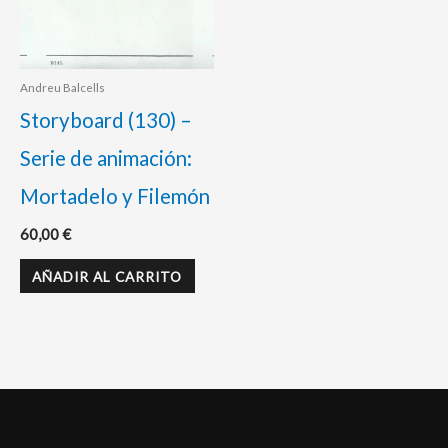
Andreu Balcells
Storyboard (130) –
Serie de animación:
Mortadelo y Filemón
60,00
€
AÑADIR AL CARRITO