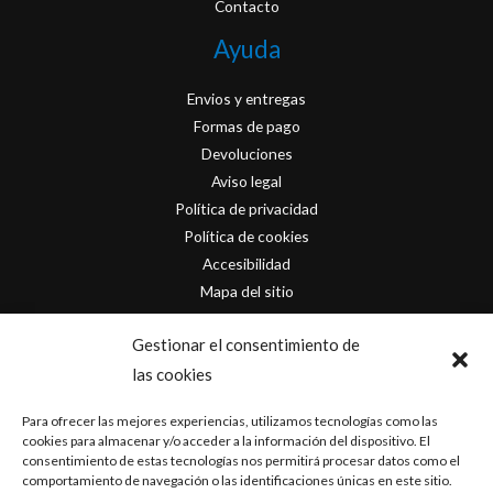
Contacto
Ayuda
Envios y entregas
Formas de pago
Devoluciones
Aviso legal
Política de privacidad
Política de cookies
Accesibilidad
Mapa del sitio
Contacto
Gestionar el consentimiento de
las cookies
info@originofcomics.com
Para ofrecer las mejores experiencias, utilizamos tecnologías como las
Facebook
cookies para almacenar y/o acceder a la información del dispositivo. El
consentimiento de estas tecnologías nos permitirá procesar datos como el
comportamiento de navegación o las identificaciones únicas en este sitio.
Instagram