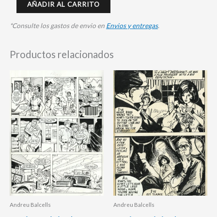
AÑADIR AL CARRITO
*Consulte los gastos de envio en
Envios y entregas
.
Productos relacionados
Andreu Balcells
Andreu Balcells