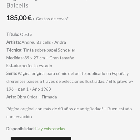
Balcells
185,00
€
+ Gastos de envio*
Título:
Oeste
Artista:
Andreu Balcells / Andra
Técnica:
Tinta sobre papel Schoeller
Medidas:
39 x 27 cm – Gran tamaño
Estado:
perfecto estado
Serie:
Página original para cómic del oeste publicado en España y
diferentes países a través de Selecciones Ilustradas. / El fugitivo w-
196 – pag 1 / Año 1963
Arte:
Obra única – Firmada
Página original con más de 60 años de antigüedad! – Buen estado
conservación
Disponibilidad:
Hay existencias