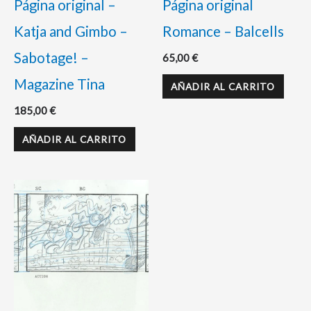
Página original –
Página original
Katja and Gimbo –
Romance – Balcells
Sabotage! –
65,00
€
Magazine Tina
AÑADIR AL CARRITO
185,00
€
AÑADIR AL CARRITO