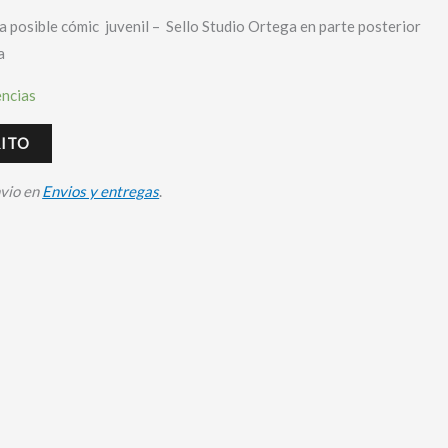
 posible cómic juvenil – Sello Studio Ortega en parte posterior
a
encias
RITO
nvio en
Envios y entregas
.