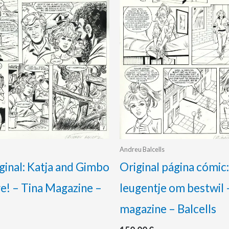
Andreu Balcells
iginal: Katja and Gimbo
Original página cómic
e! – Tina Magazine –
leugentje om bestwil 
magazine – Balcells