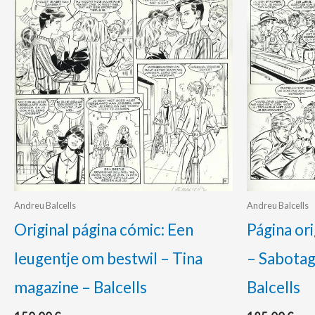
Andreu Balcells
Andreu Balcells
Original página cómic: Een
Página or
leugentje om bestwil – Tina
– Sabotag
magazine – Balcells
Balcells