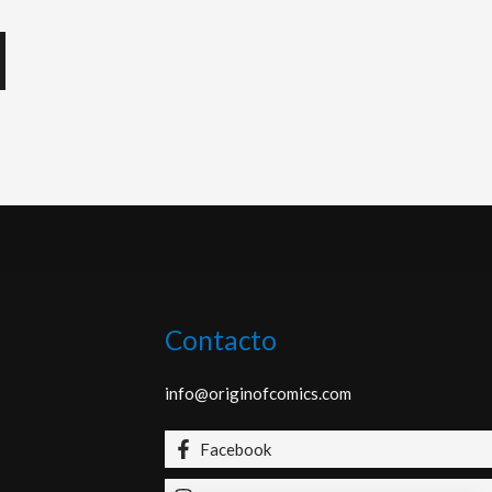
Contacto
info@originofcomics.com
Facebook