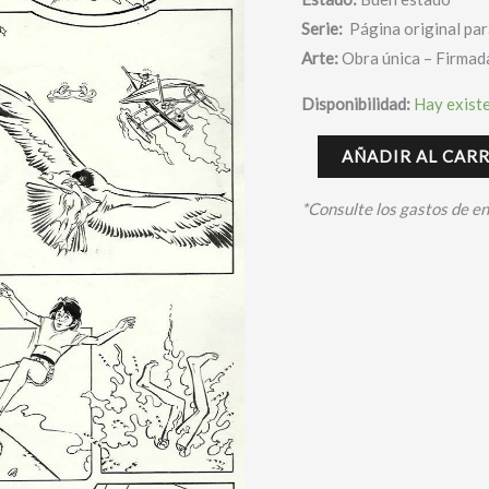
Serie:
Página original para
Arte:
Obra única – Firmad
Disponibilidad:
Hay exist
AÑADIR AL CAR
*Consulte los gastos de e