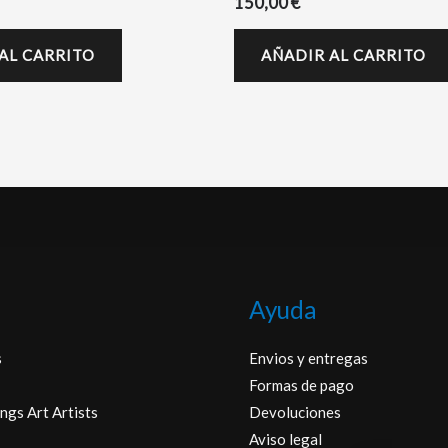
150,00
€
AL CARRITO
AÑADIR AL CARRITO
Ayuda
s
Envios y entregas
Formas de pago
ngs Art Artists
Devoluciones
Aviso legal