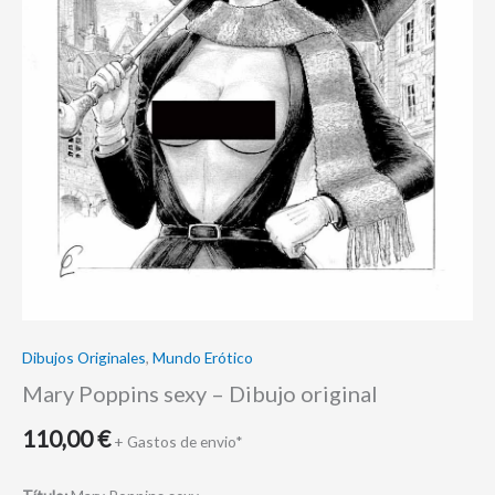
Dibujos Originales
,
Mundo Erótico
Mary Poppins sexy – Dibujo original
110,00
€
+ Gastos de envio*