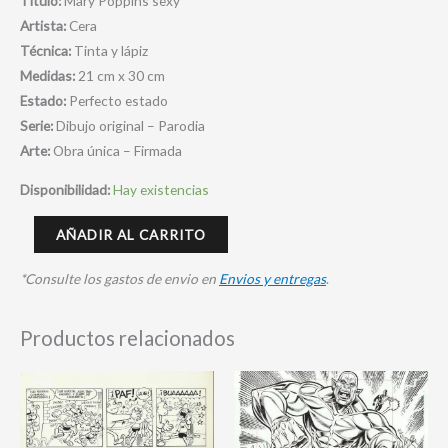
Título:
Mary Poppins sexy
Artista:
Cera
Técnica:
Tinta y lápiz
Medidas:
21 cm x 30 cm
Estado:
Perfecto estado
Serie:
Dibujo original – Parodia
Arte:
Obra única – Firmada
Disponibilidad:
Hay existencias
AÑADIR AL CARRITO
*Consulte los gastos de envio en
Envios y entregas
.
Productos relacionados