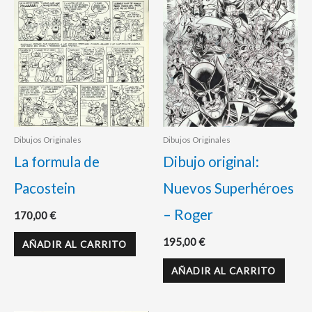
Dibujos Originales
Dibujos Originales
La formula de
Dibujo original:
Pacostein
Nuevos Superhéroes
– Roger
170,00
€
195,00
€
AÑADIR AL CARRITO
AÑADIR AL CARRITO