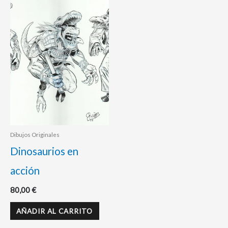
Dibujos Originales
Dinosaurios en
acción
80,00
€
AÑADIR AL CARRITO