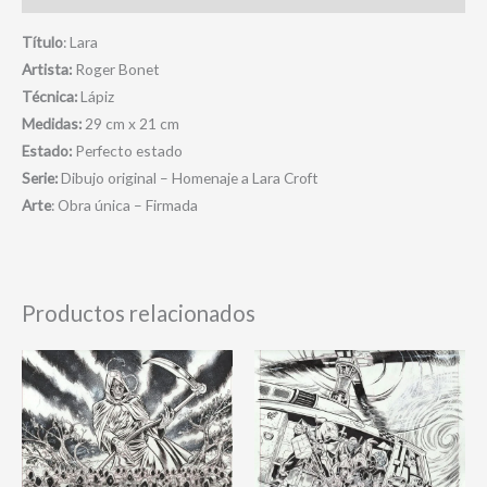
Título
: Lara
Artista:
Roger Bonet
Técnica:
Lápiz
Medidas:
29 cm x 21 cm
Estado:
Perfecto estado
Serie:
Dibujo original – Homenaje a Lara Croft
Arte
: Obra única – Firmada
Productos relacionados