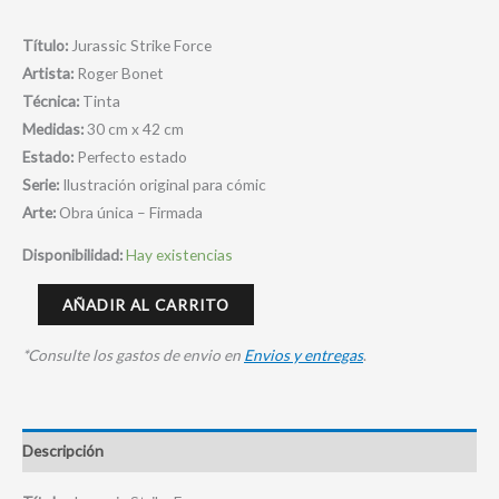
Título:
Jurassic Strike Force
Artista:
Roger Bonet
Técnica:
Tinta
Medidas:
30 cm x 42 cm
Estado:
Perfecto estado
Serie:
Ilustración original para cómic
Arte:
Obra única – Firmada
Disponibilidad:
Hay existencias
AÑADIR AL CARRITO
*Consulte los gastos de envio en
Envios y entregas
.
Descripción