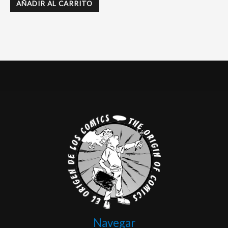
AÑADIR AL CARRITO
Navegar