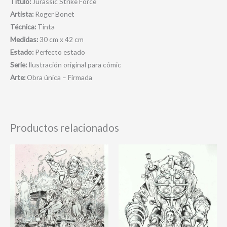
Título:
Jurassic Strike Force
Artista:
Roger Bonet
Técnica:
Tinta
Medidas:
30 cm x 42 cm
Estado:
Perfecto estado
Serie:
Ilustración original para cómic
Arte:
Obra única – Firmada
Productos relacionados