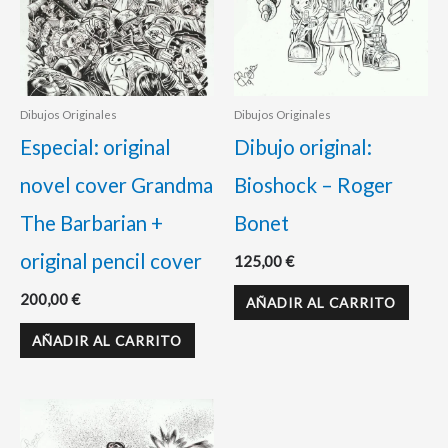
Dibujos Originales
Dibujos Originales
Especial: original
Dibujo original:
novel cover Grandma
Bioshock – Roger
The Barbarian +
Bonet
original pencil cover
125,00
€
200,00
€
AÑADIR AL CARRITO
AÑADIR AL CARRITO